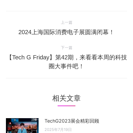
文
上一篇
章
上
2024上海国际消费电子展圆满闭幕！
一
导
下一篇
篇：
航
【Tech G Friday】第42期，来看看本周的科技
下
圈大事件吧！
一
篇：
相关文章
TechG2023展会精彩回顾
2025年7月19日