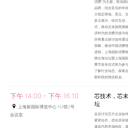
消费”为主题，联动国
品牌，结合音乐的年
大指定商场、景点、
多元展示、快闪互动
式，推动文体旅商展
济时代的消费升级与
亦将重点探讨如何通
策略，推动中国消费
进程。上海国际消费
牌出海论坛暨上海国际
费节发布仪式将为参
了解行业动态、探索
新科技的绝佳机会。
下午 14:00 – 下午 16:10
芯技术，芯未
坛
上海新国际博览中心 N3馆2号
会议讨论芯片企业如
会议室
紧密合作，优化供应
速迭代和市场响应，