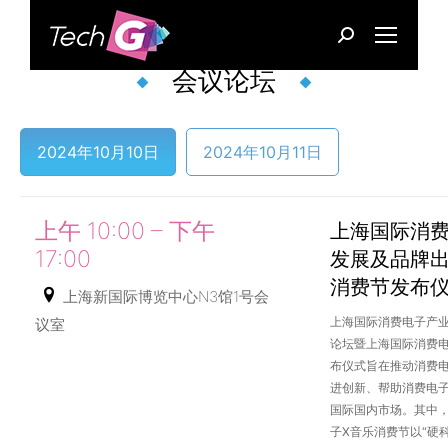
Search:
会议论坛
2024年10月10日
2024年10月11日
上午 10:00 – 下午
上海国际消
17:00
发展及品牌
消费节发布
上海新国际博览中心N3馆1号会
上海国际消费电子产
议室
论坛暨上海国际消费电
布仪式旨在推动消费
进创新、帮助消费电
国际国内市场。其中
子X音乐消费节以“硬