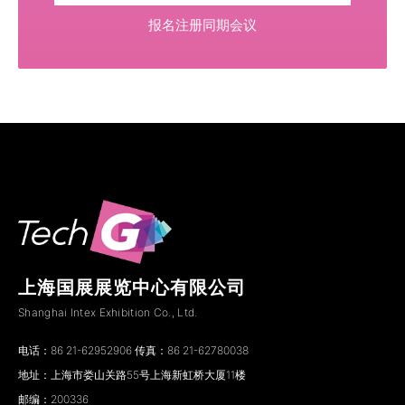
报名注册同期会议
上海国展展览中心有限公司
Shanghai Intex Exhibition Co., Ltd.
电话：86 21-62952906 传真：86 21-62780038
地址：上海市娄山关路55号上海新虹桥大厦11楼
邮编：200336