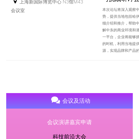
上海新国际博览中心 N3馆M43
本次论坛将深入观察
会议室
势，提供当地包括哈
细介绍和推介，帮助
解中东的商业环境和
一平台，企业将能够
的时机，利用当地提
源，实现品牌和产品
会议及活动
会议演讲嘉宾申请
科技前沿大会