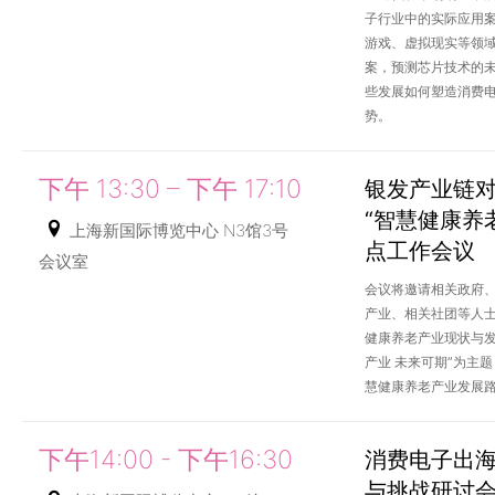
子行业中的实际应用
游戏、虚拟现实等领
案，预测芯片技术的
些发展如何塑造消费
势。
下午 13:30 – 下午 17:10
银发产业链
“智慧健康养
上海新国际博览中心 N3馆3号
点工作会议
会议室
会议将邀请相关政府
产业、相关社团等人
健康养老产业现状与发
产业 未来可期”为主
慧健康养老产业发展
下午14:00 - 下午16:30
消费电子出
与挑战研讨