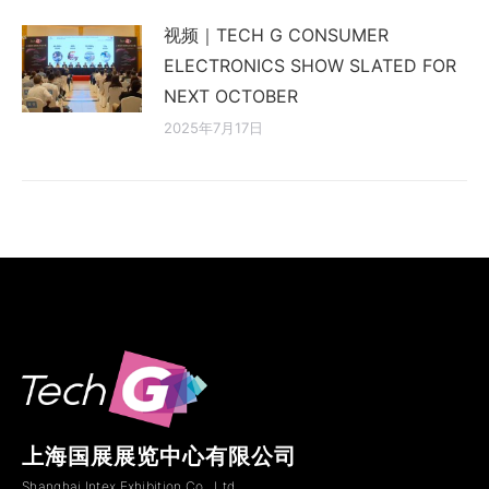
视频｜TECH G CONSUMER
ELECTRONICS SHOW SLATED FOR
NEXT OCTOBER
2025年7月17日
上海国展展览中心有限公司
Shanghai Intex Exhibition Co., Ltd.